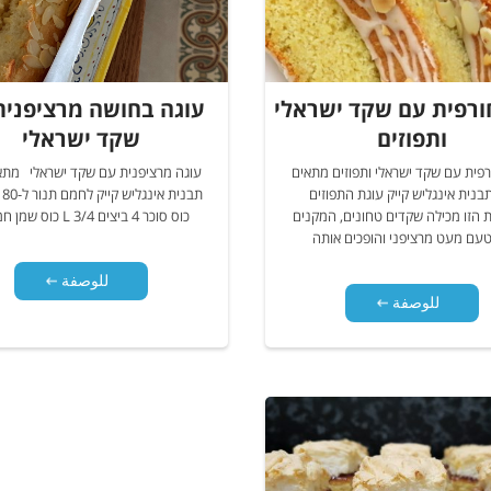
ורפית עם שקד ישראלי
עוגה בחושה מרציפנית
ותפוזים
שקד ישראלי
רפית עם שקד ישראלי ותפוזים מתאים
-2 תבנית אינגליש קייק עוגת התפוזים
הזו מכילה שקדים טחונים, המקנים
כוס סוכר 4 ביצים L 3/4 כוס שמן חמניות
עם מעט מרציפני והופכים אותה
للوصفة
للوصفة