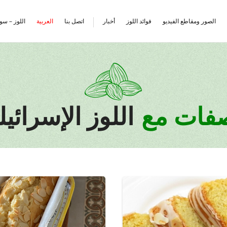
الصور ومقاطع الفيديو
فوائد اللوز
أخبار
اتصل بنا
العربية
اللوز – سو
Hebrew
English
فات مع
اللوز الإسرائي