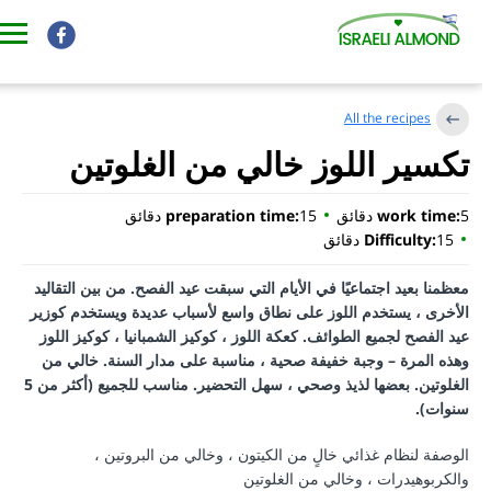
All the recipes
تكسير اللوز خالي من الغلوتين
5 دقائق
work time:
15 دقائق
preparation time:
15 دقائق
Difficulty:
معظمنا بعيد اجتماعيًا في الأيام التي سبقت عيد الفصح. من بين التقاليد
الأخرى ، يستخدم اللوز على نطاق واسع لأسباب عديدة ويستخدم كوزير
عيد الفصح لجميع الطوائف. كعكة اللوز ، كوكيز الشمبانيا ، كوكيز اللوز
وهذه المرة – وجبة خفيفة صحية ، مناسبة على مدار السنة. خالي من
الغلوتين. بعضها لذيذ وصحي ، سهل التحضير. مناسب للجميع (أكثر من 5
سنوات).
الوصفة لنظام غذائي خالٍ من الكيتون ، وخالي من البروتين ،
والكربوهيدرات ، وخالي من الغلوتين