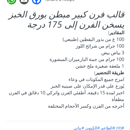
قالب فرن كبير مبطن بورق الخبز
يسخن الفرن إلى 175 درجة
المقادير:
100 غ من بذور اليقطين (طبيعي)
100 جرام من شرائح اللوز
3 بياض بيض
100 جرام من جبنة البارميزان المبشورة
1 ملعقة صغيرة ملح خشن
طريقة التحضير:
امزج جميع المكونات في وعاء
يُوزع على قدر الإمكان على صينية الخبز
اخبز لمدة 15 دقيقة. أطفئي الفرن واتركي 10 دقائق في الفرن
مطفأة
أخرجه من الفرن وكسر الأحجام المختلفة
#מזין
#الطاعم
#الكيتون
#نباتي