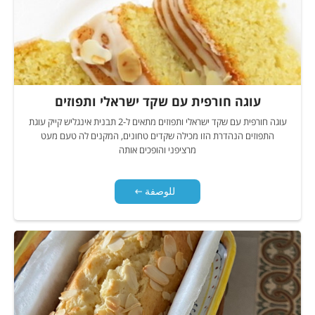
עוגה חורפית עם שקד ישראלי ותפוזים
עוגה חורפית עם שקד ישראלי ותפוזים מתאים ל-2 תבנית אינגליש קייק עוגת
התפוזים הנהדרת הזו מכילה שקדים טחונים, המקנים לה טעם מעט
מרציפני והופכים אותה
للوصفة