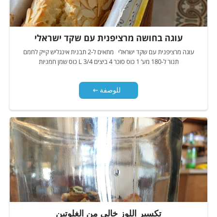
עוגה בחושה מרציפנית עם שקד ישראלי
עוגה מרציפנית עם שקד ישראלי מתאים ל-2 תבנית אינגליש קייק לחמם
תנור ל-180 מע’ 1 כוס סוכר 4 ביצים L 3/4 כוס שמן חמניות
للوصفة
تكسير اللوز خالي من الغلوتين