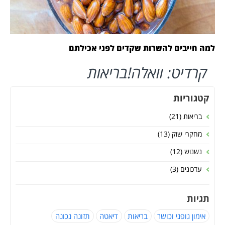
למה חייבים להשרות שקדים לפני אכילתם
קרדיט: וואלה!בריאות
קטגוריות
בריאות (21)
מחקרי שוק (13)
נשנוש (12)
עדכונים (3)
תגיות
אימון גופני וכושר
בריאות
דיאטה
תזונה נכונה