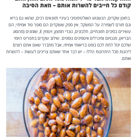
קודם כל חייבים להשרות אותם – וזאת הסיבה
בחופן שקדים, הנשנוש האולטימטיבי בעיניי תזונאים רבים, שהוא גם בריא
וגם תורם לשמירה על המשקל. אין ספק ששקדים הם סופר פוד אמיתי; הם
עשירים בסיבים תזונתיים, חלבונים, נוגדי חמצון, ויטמין E, שומנים (מהסוג
הבריא), מגנזיום ומינרלים וויטמינים נוספים. שילוב שקדים בתפריט היומי
שלכם יכול לתת לכם בוסט בריאותי אמיתי, אבל מתברר שאם אתם רוצים
ליהנות מכל היתרונות הללו – יש דבר אחד שאתם צריכים לעשות – להשרות
אותם.