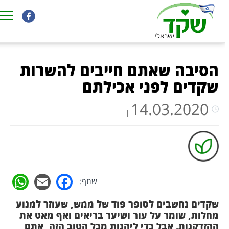
בית
>>
הסיבה שאתם חייבים להשרות
שקדים לפני אכילתם
14.03.2020
|
pp
acebook
Email
שתף:
שקדים נחשבים לסופר פוד של ממש, שעוזר למנוע
מחלות, שומר על עור ושיער בריאים ואף מאט את
ההזדקנות. אבל כדי ליהנות מכל הטוב הזה, אתם