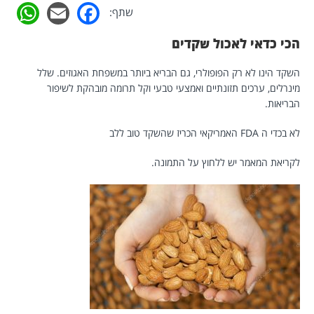
pp
acebook
Email
שתף:
הכי כדאי לאכול שקדים
השקד הינו לא רק הפופולרי, גם הבריא ביותר במשפחת האגוזים. שלל
מינרלים, ערכים תזונתיים ואמצעי טבעי וקל תרומה מובהקת לשיפור
הבריאות.
לא בכדי ה FDA האמריקאי הכריז שהשקד טוב ללב
לקריאת המאמר יש ללחוץ על התמונה.