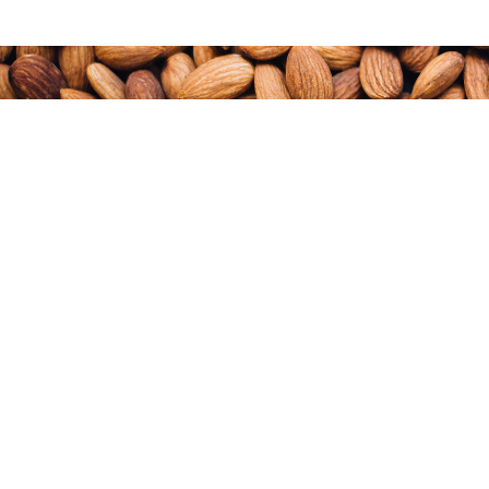
מפת אתר
סקירה כללית
ההיסטוריה של השקד
ראשי
זני השקד
יתרונות השקד הישראלי
שטחי הגידול
על השקד
רשימת מגדלים
אודות הענף
מתכונים
חדשות השקד
תמונות הסכתים וסרטונים
צור קשר
מועצת הצמחים, שולחן מגדלי שקד ישראלי