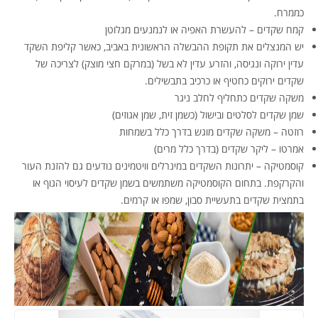
כממרח.
קמח שקדים – להעשרת האפיה או לנמנעים מגלוטן
יש המנצלים את תקופת ההבשלה הראשונית באביב, כאשר קליפת השקד
עדין ירוקה ונגיסה, והזרע עדין לא בשל (במרקם חצי מוצק) לצריכה של
שקדים ירוקים כחטיף או כרכיב בתבשילים.
משקה שקדים כתחליף לחלב ניגר
שמן שקדים לסלטים ובישול (כשמן זית, שמן אגוזים)
רוזטה – משקה שקדים מוגש בדרך כלל בשמחות
אמרטו – ליקר שקדים (בדרך כלל מרים)
קוסמטיקה – יתרונות השקדים במינרלים וויטמינים נודעים גם להזנת העור
והקרקפת. בתחום הקוסמטיקה משתמשים בשמן שקדים לעיסוי הגוף או
בתמצית שקדים בתעשיית סבון, שמפו או קרמים.